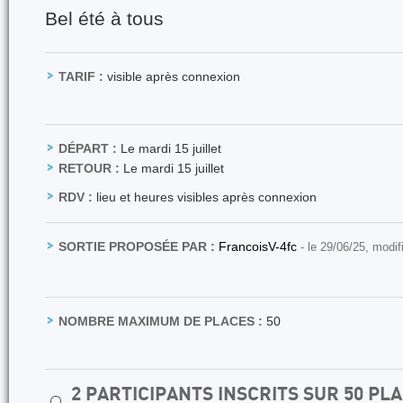
Bel été à tous
TARIF :
visible après connexion
DÉPART :
Le mardi 15 juillet
RETOUR :
Le mardi 15 juillet
RDV :
lieu et heures visibles après connexion
SORTIE PROPOSÉE PAR :
FrancoisV-4fc
- le 29/06/25, modif
NOMBRE MAXIMUM DE PLACES :
50
2 PARTICIPANTS INSCRITS SUR 50 PL
⚪