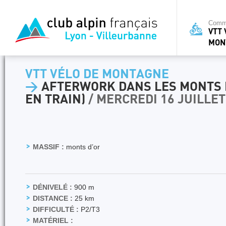
Commi
VTT 
MON
VTT VÉLO DE MONTAGNE
>
AFTERWORK DANS LES MONTS 
EN TRAIN)
/ MERCREDI 16 JUILLET
MASSIF :
monts d’or
DÉNIVELÉ :
900 m
DISTANCE :
25 km
DIFFICULTÉ :
P2/T3
MATÉRIEL :