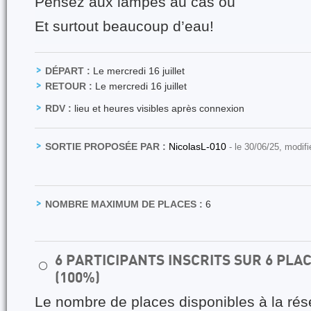
Pensez aux lampes au cas où
Et surtout beaucoup d’eau!
DÉPART :
Le mercredi 16 juillet
RETOUR :
Le mercredi 16 juillet
RDV :
lieu et heures visibles après connexion
SORTIE PROPOSÉE PAR :
NicolasL-010
- le 30/06/25, modif
NOMBRE MAXIMUM DE PLACES :
6
6 PARTICIPANTS INSCRITS SUR 6 PL
⚪
(100%)
Le nombre de places disponibles à la rés