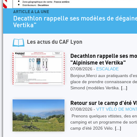
ARTICLE A LA UNE
Decathlon rappelle ses modèles de dégaine
Vertika"
Les actus du
CAF Lyon
Decathlon rappelle ses mo
"Alpinisme et Vertika"
07/08/2026 -
ESCALADE
Bonjour,Merci aux pratiquants d'
glace de prendre connaissance de
Simond (modèles Vertika.
[...]
Retour sur le camp d'été 
07/08/2026 -
VTT VÉLO DE MON
Prenons quelques vttistes, des en
camping et un programme de sorties
camp d'été 2026 Vélo.
[...]