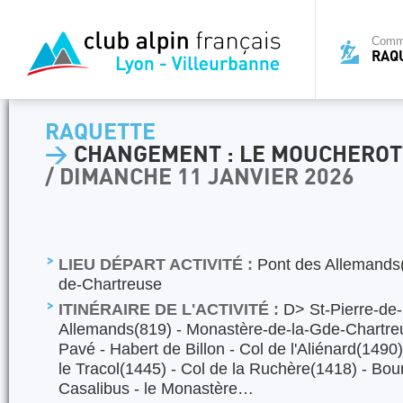
Commi
RAQ
RAQUETTE
>
CHANGEMENT : LE MOUCHEROT
/ DIMANCHE 11 JANVIER 2026
LIEU DÉPART ACTIVITÉ :
Pont des Allemands(
de-Chartreuse
ITINÉRAIRE DE L'ACTIVITÉ :
D> St-Pierre-de
Allemands(819) - Monastère-de-la-Gde-Chartre
Pavé - Habert de Billon - Col de l'Aliénard(149
le Tracol(1445) - Col de la Ruchère(1418) - Bou
Casalibus - le Monastère…