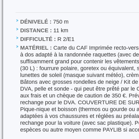
DÉNIVELÉ :
750 m
DISTANCE :
11 km
DIFFICULTÉ :
R 2/E1
MATÉRIEL :
Carte du CAF Imprimée recto-verso
à dos adapté à la randonnée raquettes (avec de
suffisamment grand pour contenir les vêtements d
(30 L) : fourrure polaire, goretex ou équivalent, 
lunettes de soleil (masque suivant météo), crème
Bâtons avec grosses rondelles de neige / Kit de
DVA, pelle et sonde - qui peut être prêté par le 
aux frais et un chèque de caution de 350 €. Prév
rechange pour le DVA. COUVERTURE DE SU
Pique-nique et boisson (thermos ou gourde ou a
adaptées à vos chaussures et réglées au préal
rechange pour la voiture (avec sac plastique). P
espèces ou autre moyen comme PAYLIB si accep