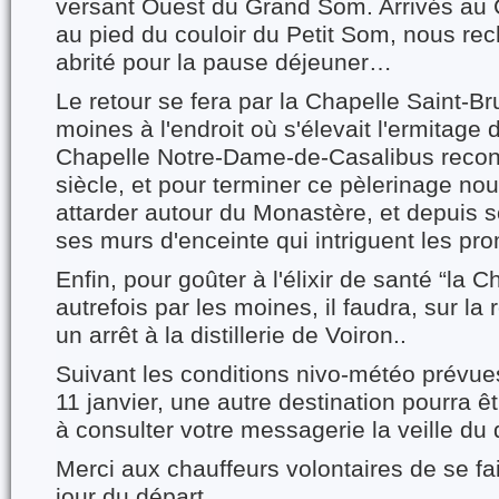
versant Ouest du Grand Som. Arrivés au 
au pied du couloir du Petit Som, nous re
abrité pour la pause déjeuner…
Le retour se fera par la Chapelle Saint-Br
moines à l'endroit où s'élevait l'ermitage 
Chapelle Notre-Dame-de-Casalibus recon
siècle, et pour terminer ce pèlerinage no
attarder autour du Monastère, et depuis 
ses murs d'enceinte qui intriguent les pr
Enfin, pour goûter à l'élixir de santé “la 
autrefois par les moines, il faudra, sur la 
un arrêt à la distillerie de Voiron..
Suivant les conditions nivo-météo prévu
11 janvier, une autre destination pourra 
à consulter votre messagerie la veille du 
Merci aux chauffeurs volontaires de se fai
jour du départ.