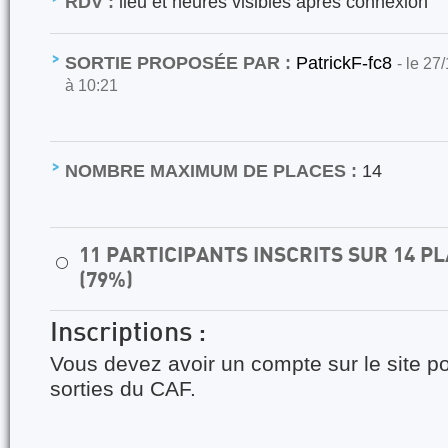
RDV :
lieu et heures visibles après connexion
SORTIE PROPOSÉE PAR :
PatrickF-fc8
- le 27
à 10:21
NOMBRE MAXIMUM DE PLACES :
14
11 PARTICIPANTS INSCRITS SUR 14 
⚪
(79%)
Inscriptions :
Vous devez avoir un compte sur le site po
sorties du CAF.