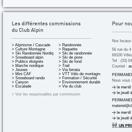
Les différentes commissions
Pour no
du Club Alpin
Nos locaux 
> Alpinisme / Cascade
> Randonnée
> Culture Montagne
> Raquette
56 rue du 4
> Ski Randonnée Nordique
> Ski de randonnée
69100 Ville
> Snowboard alpin
> Ski de piste
Tel : (33) 0
> Publics éloignés
> Ski de fond
> Marche nordique
> Trail
Courriel :
ac
> Jeunes
> Via ferrata
> Mini CAF
> VTT Vélo de montagne
PERMANEN
> Snowboard rando
> Formation / Sécurité
Nous vous a
> Canyon
> Environnement durable
> Escalade
> Vie du club
> le mardi 
> le jeudi 
> Voir les responsables par commission
PERMANE
materiel@cl
> le mardi 
> le jeudi 
🚧
UN PR