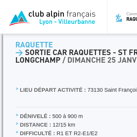
Commi
RAQ
RAQUETTE
>
SORTIE CAR RAQUETTES - ST F
LONGCHAMP
/ DIMANCHE 25 JANV
LIEU DÉPART ACTIVITÉ :
73130 Saint Franço
DÉNIVELÉ :
500 à 900 m
DISTANCE :
12/15 km
DIFFICULTÉ :
R1 ET R2-E1/E2