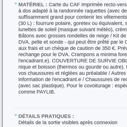
MATÉRIEL :
Carte du CAF Imprimée recto-verso
à dos adapté à la randonnée raquettes (avec de
suffisamment grand pour contenir les vêtements d
(30 L) : fourrure polaire, goretex ou équivalent, 
lunettes de soleil (masque suivant météo), crème
Bâtons avec grosses rondelles de neige / Kit de
DVA, pelle et sonde - qui peut être prêté par le 
aux frais et un chèque de caution de 350 €. Prév
rechange pour le DVA. Crampons a minima fores
l'encadrant.e). COUVERTURE DE SURVIE OBL
nique et boisson (thermos ou gourde ou autre).
vos chaussures et réglées au préalable / Autres
information de l'encadrant.e / Chaussures de re
(avec sac plastique). Pour le covoiturage : esp
comme PAYLIB.
DÉTAILS PRATIQUES :
Détails de la sortie visibles après connexion