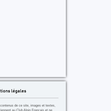
tions légales
contenus de ce site, images et textes,
tiennent au Club Alpin Français et ne