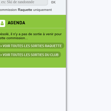
commission
Raquette
uniquement
AGENDA
ésolé, il n'y a pas de sortie à venir pour
ette commission...
> VOIR TOUTES LES SORTIES RAQUETTE
> VOIR TOUTES LES SORTIES DU CLUB