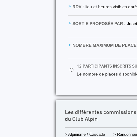
RDV :
lieu et heures visibles apr
SORTIE PROPOSÉE PAR :
Jose
NOMBRE MAXIMUM DE PLACES
12 PARTICIPANTS INSCRITS S
⚪
Le nombre de places disponibles
Les différentes commissions
du Club Alpin
> Alpinisme / Cascade
> Randonnée