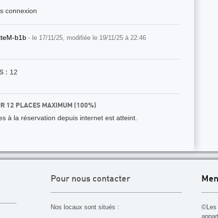
ès connexion
tteM-b1b
- le 17/11/25, modifiée le 19/11/25 à 22:46
 :
12
UR 12 PLACES MAXIMUM (100%)
 à la réservation depuis internet est atteint.
Pour nous contacter
Men
Nos locaux sont situés :
©Les 
appar