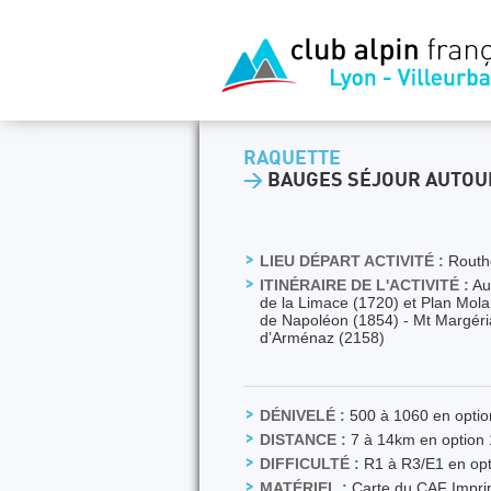
RAQUETTE
>
BAUGES SÉJOUR AUTOUR
LIEU DÉPART ACTIVITÉ :
Routh
ITINÉRAIRE DE L'ACTIVITÉ :
Au 
de la Limace (1720) et Plan Mola
de Napoléon (1854) - Mt Margéri
d’Arménaz (2158)
DÉNIVELÉ :
500 à 1060 en opti
DISTANCE :
7 à 14km en option
DIFFICULTÉ :
R1 à R3/E1 en opt
MATÉRIEL :
Carte du CAF Imprimé