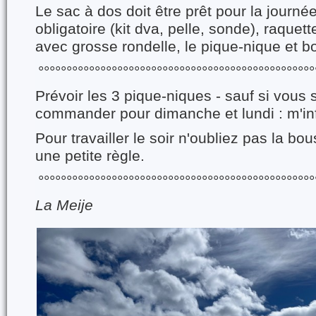
Le sac à dos doit être prêt pour la journée
obligatoire (kit dva, pelle, sonde), raquet
avec grosse rondelle, le pique-nique et b
°°°°°°°°°°°°°°°°°°°°°°°°°°°°°°°°°°°°°°°°°°°°°°°°°
Prévoir les 3 pique-niques - sauf si vous
commander pour dimanche et lundi : m'inf
Pour travailler le soir n'oubliez pas la bo
une petite règle.
°°°°°°°°°°°°°°°°°°°°°°°°°°°°°°°°°°°°°°°°°°°°°°°°°
La Meije