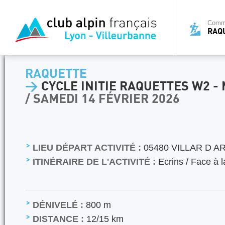
Commi
RAQ
RAQUETTE
>
CYCLE INITIE RAQUETTES W2 - 
/ SAMEDI 14 FÉVRIER 2026
LIEU DÉPART ACTIVITÉ :
05480 VILLAR D A
ITINÉRAIRE DE L'ACTIVITÉ :
Ecrins / Face à l
DÉNIVELÉ :
800 m
DISTANCE :
12/15 km