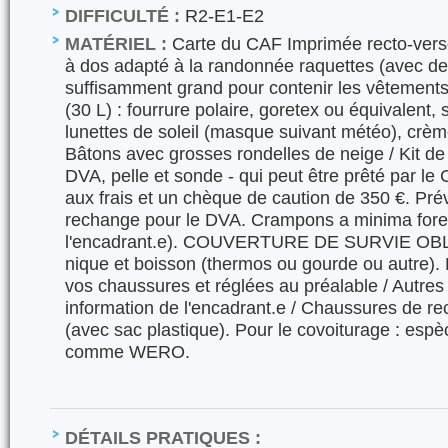
DIFFICULTÉ :
R2-E1-E2
MATÉRIEL :
Carte du CAF Imprimée recto-verso
à dos adapté à la randonnée raquettes (avec de
suffisamment grand pour contenir les vêtements d
(30 L) : fourrure polaire, goretex ou équivalent, 
lunettes de soleil (masque suivant météo), crème
Bâtons avec grosses rondelles de neige / Kit de
DVA, pelle et sonde - qui peut être prêté par le 
aux frais et un chèque de caution de 350 €. Prév
rechange pour le DVA. Crampons a minima fores
l'encadrant.e). COUVERTURE DE SURVIE OBL
nique et boisson (thermos ou gourde ou autre).
vos chaussures et réglées au préalable / Autres
information de l'encadrant.e / Chaussures de re
(avec sac plastique). Pour le covoiturage : esp
comme WERO.
DÉTAILS PRATIQUES :