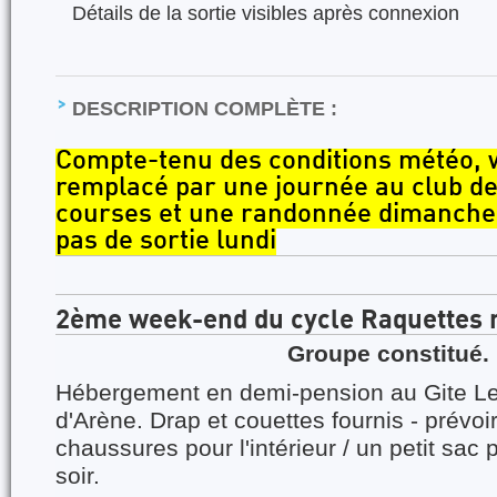
Détails de la sortie visibles après connexion
DESCRIPTION COMPLÈTE :
Compte-tenu des conditions météo, 
remplacé par une journée au club de
courses et une randonnée dimanche 
pas de sortie lundi
2ème week-end du cycle Raquettes n
Groupe constitué.
Hébergement en demi-pension au Gite Les
d'Arène. Drap et couettes fournis - prévoir 
chaussures pour l'intérieur / un petit sac
soir.