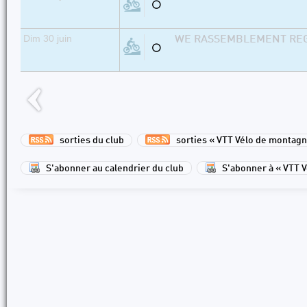
⚪
Dim 30 juin
WE RASSEMBLEMENT REGI
⚪
sorties du club
sorties « VTT Vélo de montagn
S'abonner au calendrier du club
S'abonner à « VTT 