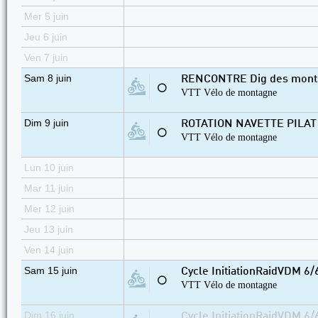
Mer 5 juin
Jeu 6 juin
Ven 7 juin
Sam 8 juin
RENCONTRE Dig des monts 
⚪
VTT Vélo de montagne
Dim 9 juin
ROTATION NAVETTE PILAT
⚪
VTT Vélo de montagne
Lun 10 juin
Mar 11 juin
Mer 12 juin
Jeu 13 juin
Ven 14 juin
Sam 15 juin
Cycle InitiationRaidVDM 6/6
⚪
VTT Vélo de montagne
Dim 16 juin
Cycle InitiationRaidVDM 6/6