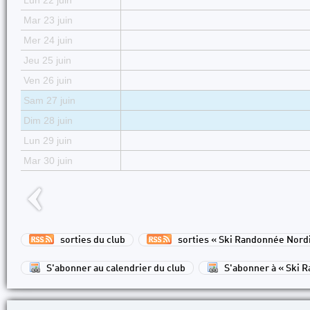
Lun 22 juin
Mar 23 juin
Mer 24 juin
Jeu 25 juin
Ven 26 juin
Sam 27 juin
Dim 28 juin
Lun 29 juin
Mar 30 juin
sorties du club
sorties « Ski Randonnée Nord
S'abonner au calendrier du club
S'abonner à « Ski 