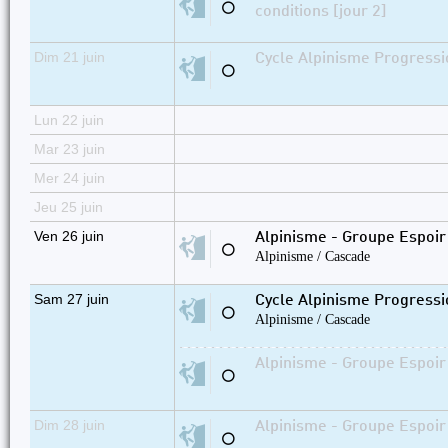
⚪
conditions [jour 2]
Dim 21 juin
Cycle Alpinisme Progressi
⚪
Lun 22 juin
Mar 23 juin
Mer 24 juin
Jeu 25 juin
Ven 26 juin
Alpinisme - Groupe Espoir 
⚪
Alpinisme / Cascade
Sam 27 juin
Cycle Alpinisme Progressi
⚪
Alpinisme / Cascade
Alpinisme - Groupe Espoir 
⚪
Dim 28 juin
Alpinisme - Groupe Espoir 
⚪