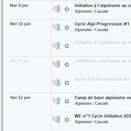
Mar 9 juin
Initiation à l'alpinisme au 
⚪
Alpinisme / Cascade
Mer 10 juin
Cycle Alpi Progression #1 
⚪
Alpinisme / Cascade
Initiation à l'alpinisme au 
⚪
Jeu 11 juin
Initiation à l'alpinisme au 
⚪
Cycle Alpi Progression #1 
⚪
Ven 12 juin
Camp de base alpinisme nei
⚪
Alpinisme / Cascade
WE n°1 Cycle Initiation 202
⚪
Alpinisme / Cascade