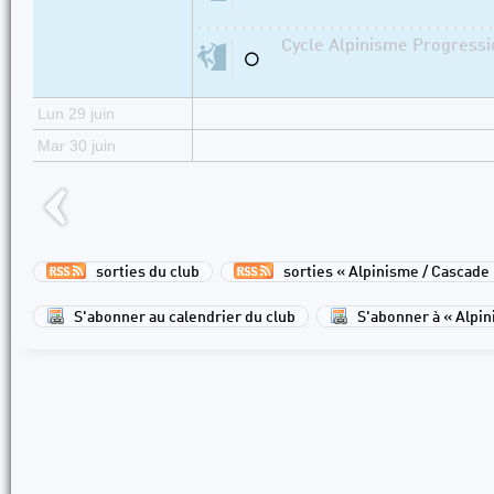
Cycle Alpinisme Progressi
⚪
Lun 29 juin
Mar 30 juin
sorties du club
sorties « Alpinisme / Cascade
S'abonner au calendrier du club
S'abonner à « Alpin