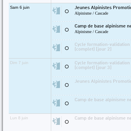
Sam 6 juin
Jeunes Alpinistes Promotio
⚪
Alpinisme / Cascade
Camp de base alpinisme nei
⚪
Alpinisme / Cascade
Cycle formation-validation
⚪
(complet) [jour 2]
Dim 7 juin
Cycle formation-validation
⚪
(complet) [jour 3]
Jeunes Alpinistes Promotio
⚪
Camp de base alpinisme nei
⚪
Lun 8 juin
Camp de base alpinisme nei
⚪