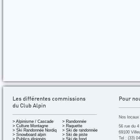
Les différentes commissions
Pour no
du Club Alpin
Nos locaux 
> Alpinisme / Cascade
> Randonnée
> Culture Montagne
> Raquette
56 rue du 4
> Ski Randonnée Nordique
> Ski de randonnée
69100 Ville
> Snowboard alpin
> Ski de piste
Tel : (33) 0
> Publics éloignés
> Ski de fond