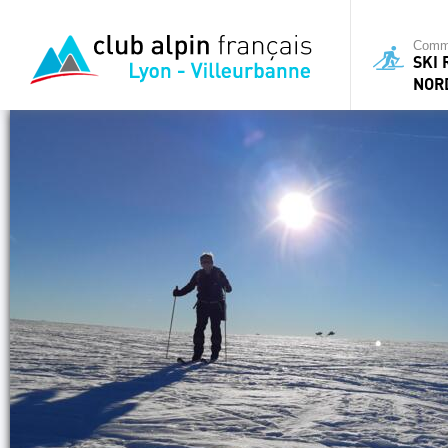
Commi
SKI
NOR