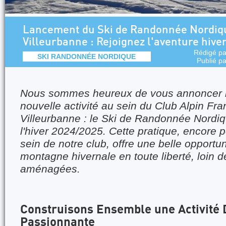
Lancement du Ski de Randonnée Nordiq
Villeurbanne : Rejoignez l'aventure hive
Rédigé p
SKI RANDONNÉE NORDIQUE
Publié p
Nous sommes heureux de vous annoncer l
nouvelle activité au sein du Club Alpin Fr
Villeurbanne : le Ski de Randonnée Nordi
l'hiver 2024/2025. Cette pratique, encore
sein de notre club, offre une belle opportun
montagne hivernale en toute liberté, loin d
aménagées.
Construisons Ensemble une Activité
Passionnante