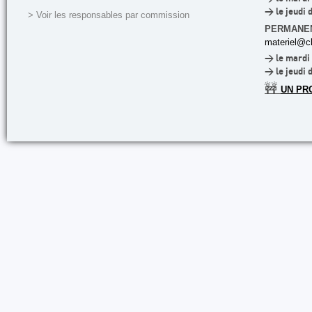
> le jeudi 
> Voir les responsables par commission
PERMANE
materiel@cl
> le mardi 
> le jeudi 
🚧
UN PR