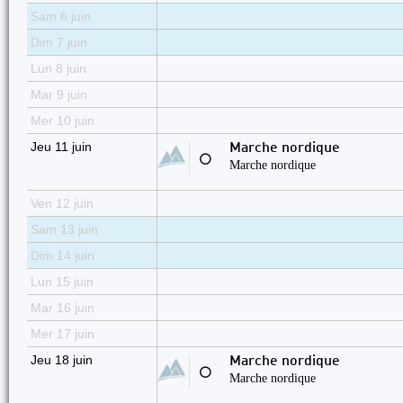
Sam 6 juin
Dim 7 juin
Lun 8 juin
Mar 9 juin
Mer 10 juin
Jeu 11 juin
Marche nordique
⚪
Marche nordique
Ven 12 juin
Sam 13 juin
Dim 14 juin
Lun 15 juin
Mar 16 juin
Mer 17 juin
Jeu 18 juin
Marche nordique
⚪
Marche nordique