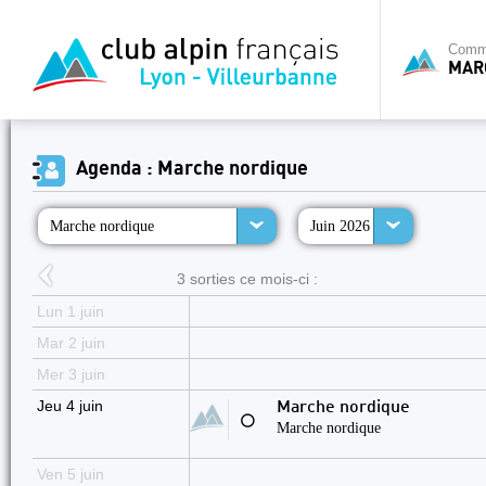
Commi
MAR
Agenda : Marche nordique
Marche nordique
Juin 2026
3 sorties ce mois-ci :
Lun 1 juin
Mar 2 juin
Mer 3 juin
Jeu 4 juin
Marche nordique
⚪
Marche nordique
Ven 5 juin