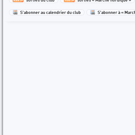
sorties du club
sorties « Marche nordique »
S'abonner au calendrier du club
S'abonner à « Marc