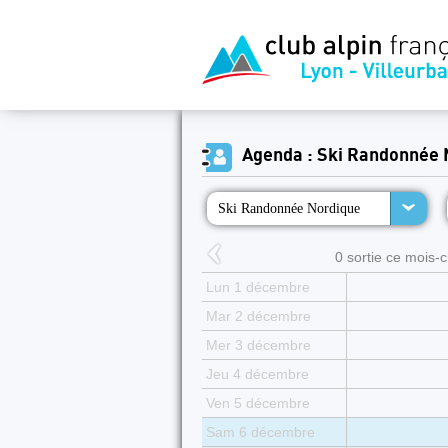
Agenda : Ski Randonnée 
Ski Randonnée Nordique
0 sortie ce mois-ci
Lun 1 décembre
Mar 2 décembre
Mer 3 décembre
Jeu 4 décembre
Ven 5 décembre
Sam 6 décembre