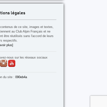
tions légales
contenus de ce site, images et textes,
tiennent au Club Alpin Français et ne
t être réutilisés sans l'accord de leurs
rs respectifs.
voir plus]
uvez-nous sur les réseaux sociaux
on du site :
090eb4a