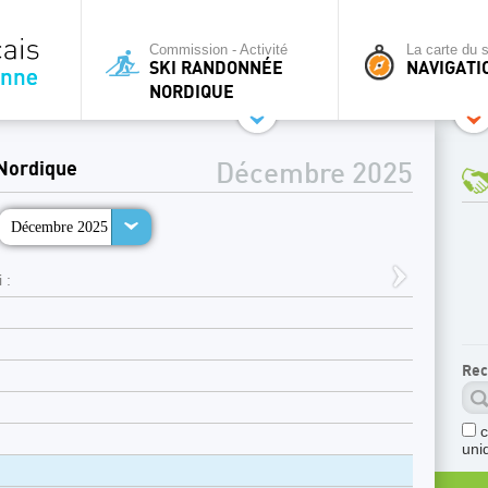
Commission - Activité
La carte du s
SKI RANDONNÉE
NAVIGATI
NORDIQUE
Nordique
Décembre 2025
Décembre 2025
 :
Rec
uni