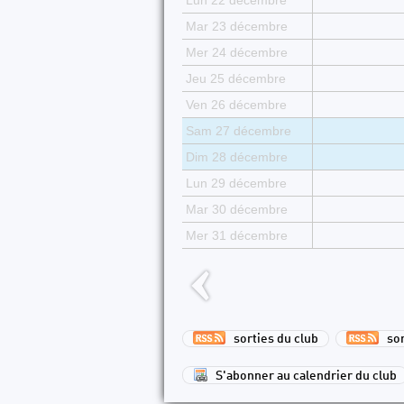
Lun 22 décembre
Mar 23 décembre
Mer 24 décembre
Jeu 25 décembre
Ven 26 décembre
Sam 27 décembre
Dim 28 décembre
Lun 29 décembre
Mar 30 décembre
Mer 31 décembre
sorties du club
sort
S'abonner au calendrier du club