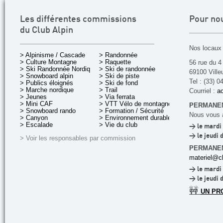
Les différentes commissions
Pour no
du Club Alpin
Nos locaux 
> Alpinisme / Cascade
> Randonnée
> Culture Montagne
> Raquette
56 rue du 4
> Ski Randonnée Nordique
> Ski de randonnée
69100 Ville
> Snowboard alpin
> Ski de piste
Tel : (33) 0
> Publics éloignés
> Ski de fond
> Marche nordique
> Trail
Courriel :
ac
> Jeunes
> Via ferrata
> Mini CAF
> VTT Vélo de montagne
PERMANEN
> Snowboard rando
> Formation / Sécurité
Nous vous a
> Canyon
> Environnement durable
> Escalade
> Vie du club
> le mardi 
> le jeudi 
> Voir les responsables par commission
PERMANE
materiel@cl
> le mardi 
> le jeudi 
🚧
UN PR