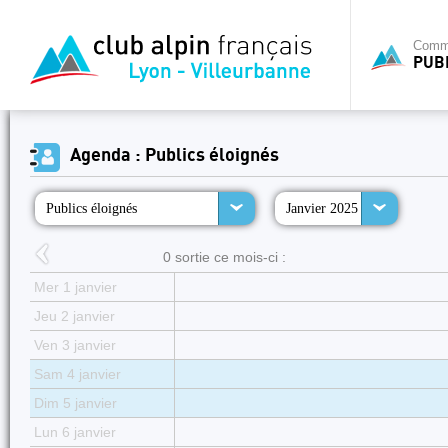
Commi
PUB
Agenda : Publics éloignés
Publics éloignés
Janvier 2025
0 sortie ce mois-ci :
Mer 1 janvier
Jeu 2 janvier
Ven 3 janvier
Sam 4 janvier
Dim 5 janvier
Lun 6 janvier