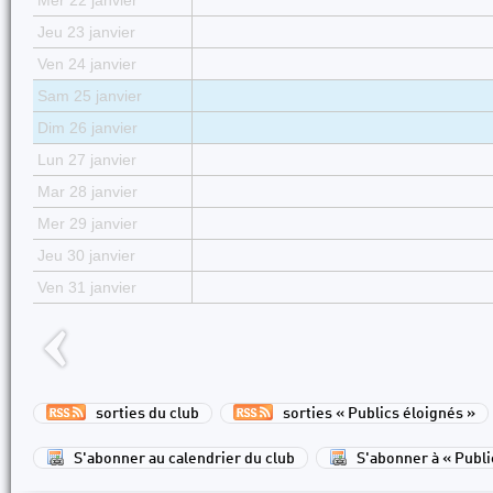
Mer 22 janvier
Jeu 23 janvier
Ven 24 janvier
Sam 25 janvier
Dim 26 janvier
Lun 27 janvier
Mar 28 janvier
Mer 29 janvier
Jeu 30 janvier
Ven 31 janvier
sorties du club
sorties « Publics éloignés »
S'abonner au calendrier du club
S'abonner à « Publi