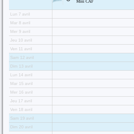
Mini CAF
Lun 7 avril
Mar 8 avril
Mer 9 avril
Jeu 10 avril
Ven 11 avril
Sam 12 avril
Dim 13 avril
Lun 14 avril
Mar 15 avril
Mer 16 avril
Jeu 17 avril
Ven 18 avril
Sam 19 avril
Dim 20 avril