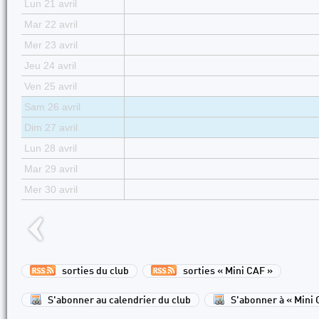
Lun 21 avril
Mar 22 avril
Mer 23 avril
Jeu 24 avril
Ven 25 avril
Sam 26 avril
Dim 27 avril
Lun 28 avril
Mar 29 avril
Mer 30 avril
sorties du club
sorties « Mini CAF »
S'abonner au calendrier du club
S'abonner à « Mini 