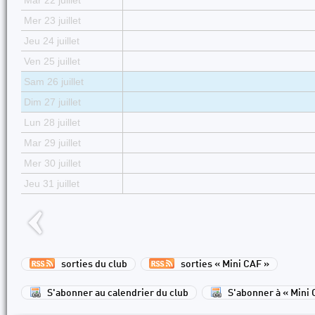
Mar 22 juillet
Mer 23 juillet
Jeu 24 juillet
Ven 25 juillet
Sam 26 juillet
Dim 27 juillet
Lun 28 juillet
Mar 29 juillet
Mer 30 juillet
Jeu 31 juillet
sorties du club
sorties « Mini CAF »
S'abonner au calendrier du club
S'abonner à « Mini 