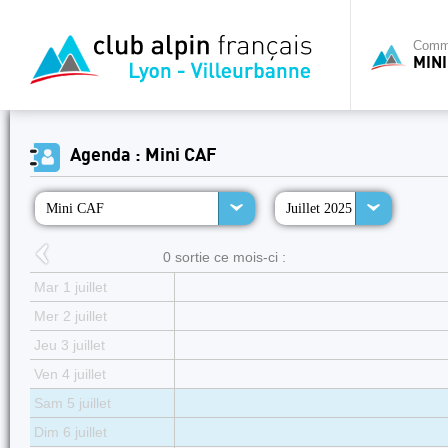
Commi
MINI
Agenda : Mini CAF
Mini CAF
Juillet 2025
0 sortie ce mois-ci :
Mar 1 juillet
Mer 2 juillet
Jeu 3 juillet
Ven 4 juillet
Sam 5 juillet
Dim 6 juillet