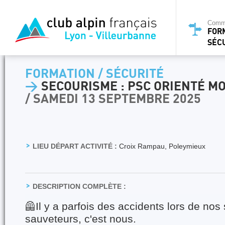
Commi
FOR
SÉC
FORMATION / SÉCURITÉ
>
SECOURISME : PSC ORIENTÉ M
/ SAMEDI 13 SEPTEMBRE 2025
LIEU DÉPART ACTIVITÉ :
Croix Rampau, Poleymieux
DESCRIPTION COMPLÈTE :
🦺Il y a parfois des accidents lors de nos 
sauveteurs, c'est nous.