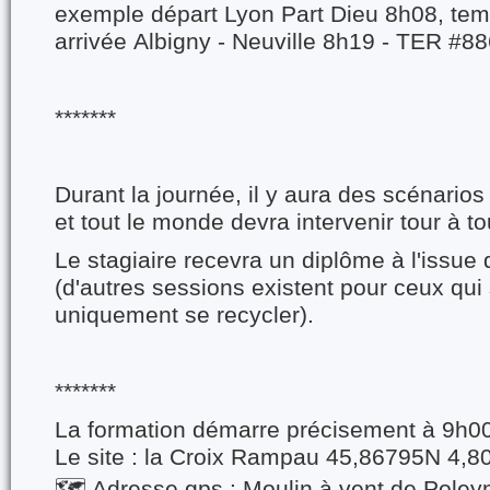
exemple départ Lyon Part Dieu 8h08, tem
arrivée
Albigny - Neuville 8h19 - TER #8
*******
Durant la journée, il y aura des scénarios
et tout le monde devra intervenir tour à to
Le stagiaire recevra un diplôme à l'issue 
(d'autres sessions existent pour ceux qui
uniquement se recycler).
*******
La formation démarre précisement à 9h00
Le site : la Croix Rampau 45,86795N 4,
🗺️ Adresse gps : Moulin à vent de Pole