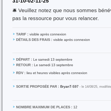
31-10-02-11-25
🛎️ Veuillez notez que nous sommes béné
pas la ressource pour vous relancer.
TARIF :
visible après connexion
DÉTAILS DES FRAIS :
visible après connexion
DÉPART :
Le samedi 13 septembre
RETOUR :
Le samedi 13 septembre
RDV :
lieu et heures visibles après connexion
SORTIE PROPOSÉE PAR :
BryanT-597
- le 14/08/25, modifié
NOMBRE MAXIMUM DE PLACES :
12