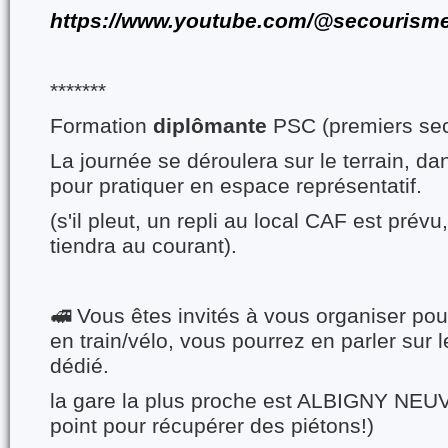
https://www.youtube.com/@secouris
*******
Formation
diplômante
PSC (premiers sec
La journée se déroulera sur le terrain, da
pour pratiquer en espace représentatif.
(s'il pleut, un repli au local CAF est prév
tiendra au courant).
🚅 Vous êtes invités à vous organiser pour
en train/vélo, vous pourrez en parler sur
dédié.
la gare la plus proche est ALBIGNY NEUV
point pour récupérer des piétons!)