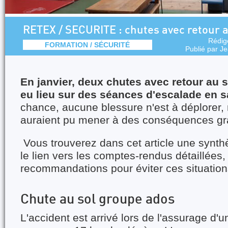
RETEX / SECURITE : chutes avec retour a
Rédig
FORMATION / SÉCURITÉ
Publié par
Je
En janvier, deux chutes avec retour au 
eu lieu sur des séances d'escalade en s
chance, aucune blessure n'est à déplorer,
auraient pu mener à des conséquences gr
Vous trouverez dans cet article une synth
le lien vers les comptes-rendus détaillées,
recommandations pour éviter ces situation
Chute au sol groupe ados
L'accident est arrivé lors de l'assurage d'