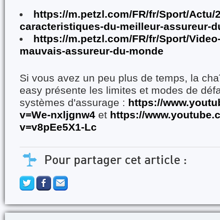
https://m.petzl.com/FR/fr/Sport/Actu/
caracteristiques-du-meilleur-assureur-
https://m.petzl.com/FR/fr/Sport/Video-
mauvais-assureur-du-monde
Si vous avez un peu plus de temps, la cha
easy présente les limites et modes de défa
systèmes d'assurage :
https://www.yout
v=We-nxljgnw4
et
https://www.youtube.
v=v8pEe5X1-Lc
Pour partager cet article :