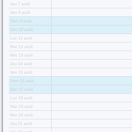
Jeu 7 août
Ven 8 août
Sam 9 août
Dim 10 août
Lun 11 août
Mar 12 août
Mer 13 août
Jeu 14 août
Ven 15 août
Sam 16 août
Dim 17 août
Lun 18 août
Mar 19 août
Mer 20 août
Jeu 21 août