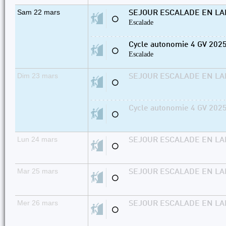
Sam 22 mars
SEJOUR ESCALADE EN LAN
⚪
Escalade
Cycle autonomie 4 GV 2025 
⚪
Escalade
Dim 23 mars
SEJOUR ESCALADE EN LAN
⚪
Cycle autonomie 4 GV 2025 
⚪
Lun 24 mars
SEJOUR ESCALADE EN LAN
⚪
Mar 25 mars
SEJOUR ESCALADE EN LAN
⚪
Mer 26 mars
SEJOUR ESCALADE EN LAN
⚪