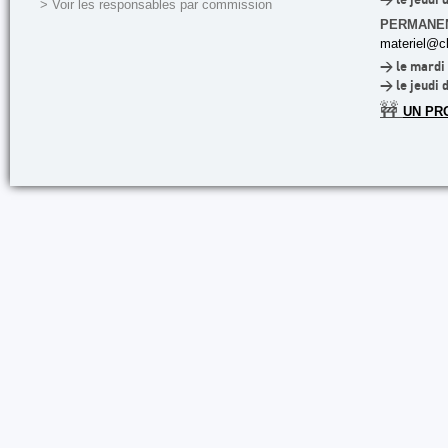
> le jeudi 
> Voir les responsables par commission
PERMANE
materiel@cl
> le mardi 
> le jeudi 
🚧
UN PR