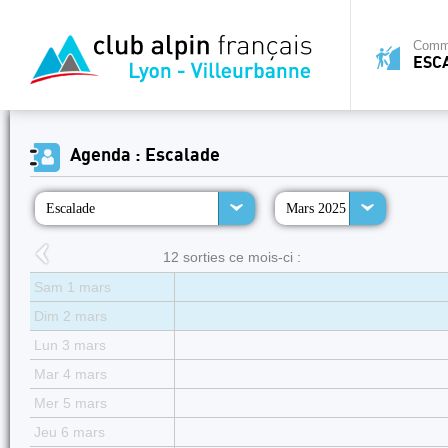
Commi
ESC
Agenda : Escalade
Escalade
Mars 2025
12 sorties ce mois-ci :
Sam 1 mars
Dim 2 mars
Lun 3 mars
Mar 4 mars
Mer 5 mars
Jeu 6 mars