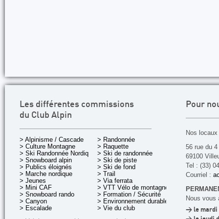
Les différentes commissions
Pour no
du Club Alpin
Nos locaux 
> Alpinisme / Cascade
> Randonnée
> Culture Montagne
> Raquette
56 rue du 4
> Ski Randonnée Nordique
> Ski de randonnée
69100 Ville
> Snowboard alpin
> Ski de piste
Tel : (33) 0
> Publics éloignés
> Ski de fond
> Marche nordique
> Trail
Courriel :
ac
> Jeunes
> Via ferrata
> Mini CAF
> VTT Vélo de montagne
PERMANEN
> Snowboard rando
> Formation / Sécurité
Nous vous a
> Canyon
> Environnement durable
> Escalade
> Vie du club
> le mardi 