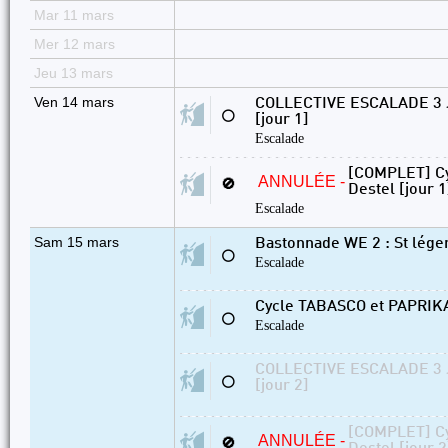
Mar 11 mars
Mer 12 mars
Jeu 13 mars
Ven 14 mars
COLLECTIVE ESCALADE 3
⚪
[jour 1]
Escalade
[COMPLET] Cy
ANNULÉE -
🚫
Destel [jour 1
Escalade
Sam 15 mars
Bastonnade WE 2 : St léger
⚪
Escalade
Cycle TABASCO et PAPRIKA :
⚪
Escalade
COLLECTIVE ESCALADE 3
⚪
[jour 2]
[COMPLET] Cy
ANNULÉE -
🚫