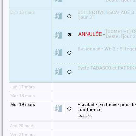
Destel [jour 2
Dim 16 mars
COLLECTIVE ESCALADE 3
⚪
[jour 3]
[COMPLET] Cy
ANNULÉE -
🚫
Destel [jour 3
Bastonnade WE 2 : St léger
⚪
Cycle TABASCO et PAPRIKA :
⚪
Lun 17 mars
Mar 18 mars
Mer 19 mars
Escalade exclusive pour le
⚪
confluence
Escalade
Jeu 20 mars
Ven 21 mars