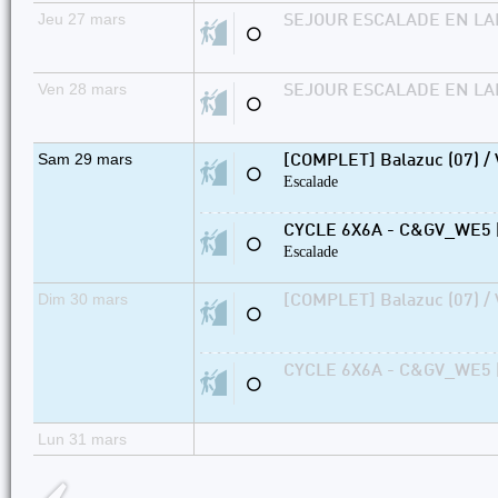
Jeu 27 mars
SEJOUR ESCALADE EN LAN
⚪
Ven 28 mars
SEJOUR ESCALADE EN LAN
⚪
Sam 29 mars
[COMPLET] Balazuc (07) / V
⚪
Escalade
CYCLE 6X6A - C&GV_WE5 [
⚪
Escalade
Dim 30 mars
[COMPLET] Balazuc (07) / V
⚪
CYCLE 6X6A - C&GV_WE5 [
⚪
Lun 31 mars