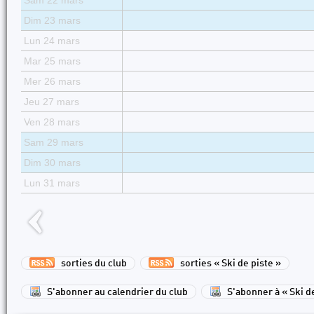
Sam 22 mars
Dim 23 mars
Lun 24 mars
Mar 25 mars
Mer 26 mars
Jeu 27 mars
Ven 28 mars
Sam 29 mars
Dim 30 mars
Lun 31 mars
sorties du club
sorties « Ski de piste »
S'abonner au calendrier du club
S'abonner à « Ski d