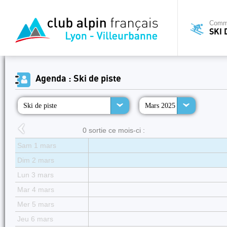
Commi
SKI 
Agenda : Ski de piste
Ski de piste
Mars 2025
0 sortie ce mois-ci :
Sam 1 mars
Dim 2 mars
Lun 3 mars
Mar 4 mars
Mer 5 mars
Jeu 6 mars