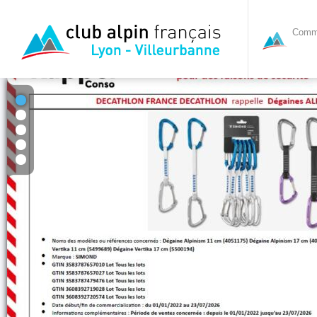
Commi
1
2
3
4
5