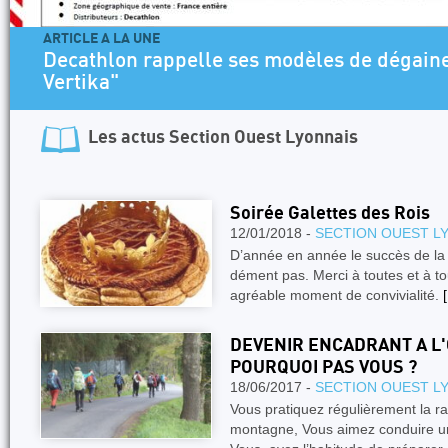
ARTICLE A LA UNE
Decathlon rappelle ses modèles de dégaine
Vertika"
Les actus
Section Ouest Lyonnais
Soirée Galettes des Rois
12/01/2018 -
SECTION OUEST L
D’année en année le succès de la 
dément pas. Merci à toutes et à to
agréable moment de convivialité.
[
DEVENIR ENCADRANT A L
POURQUOI PAS VOUS ?
18/06/2017 -
SECTION OUEST L
Vous pratiquez régulièrement la r
montagne, Vous aimez conduire un 