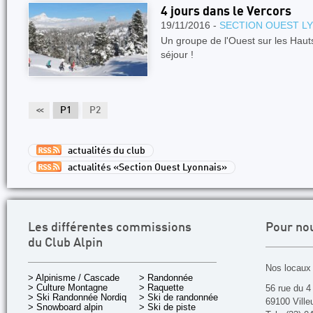
4 jours dans le Vercors
19/11/2016 -
SECTION OUEST L
Un groupe de l'Ouest sur les Haut
séjour !
<<
P1
P2
actualités du club
actualités «Section Ouest Lyonnais»
Les différentes commissions
Pour no
du Club Alpin
Nos locaux 
> Alpinisme / Cascade
> Randonnée
> Culture Montagne
> Raquette
56 rue du 4
> Ski Randonnée Nordique
> Ski de randonnée
69100 Ville
> Snowboard alpin
> Ski de piste