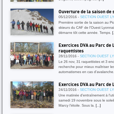
Ouverture de la saison de 
05/12/2016 -
SECTION OUEST L
Première sortie de la saison au Pi
skieurs du CAF de l'Ouest Lyonnai
démarre tôt cette année. Temps.
[
Exercices DVA au Parc de L
raquettistes
28/11/2016 -
SECTION OUEST L
Le 26 nov, 31 raquettistes et 3 en
recherche pour mieux maîtriser le
automatismes en cas d'avalanche
Exercices DVA au Parc de 
24/11/2016 -
SECTION OUEST L
Une matinée d'entraînement à l'util
samedi 19 novembre sous le soleil
Marcy l'étoile. Sous la.
[...]