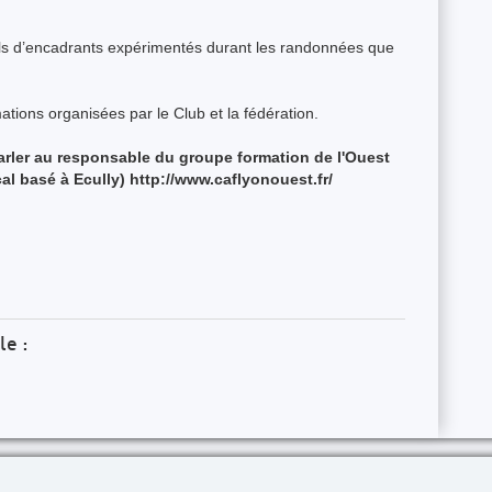
eils d’encadrants expérimentés durant les randonnées que
ations organisées par le Club et la fédération.
parler au responsable du groupe formation de l'Ouest
 basé à Ecully) http://www.caflyonouest.fr/
le :