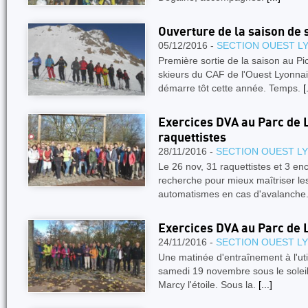
Ouverture de la saison de 
05/12/2016 -
SECTION OUEST L
Première sortie de la saison au Pi
skieurs du CAF de l'Ouest Lyonnai
démarre tôt cette année. Temps.
[
Exercices DVA au Parc de L
raquettistes
28/11/2016 -
SECTION OUEST L
Le 26 nov, 31 raquettistes et 3 en
recherche pour mieux maîtriser le
automatismes en cas d'avalanche
Exercices DVA au Parc de 
24/11/2016 -
SECTION OUEST L
Une matinée d'entraînement à l'util
samedi 19 novembre sous le soleil
Marcy l'étoile. Sous la.
[...]