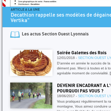
ARTICLE A LA UNE
Decathlon rappelle ses modèles de dégaine
Vertika"
Les actus
Section Ouest Lyonnais
Soirée Galettes des Rois
12/01/2018 -
SECTION OUEST L
D’année en année le succès de la 
dément pas. Merci à toutes et à to
agréable moment de convivialité.
[
DEVENIR ENCADRANT A L
POURQUOI PAS VOUS ?
18/06/2017 -
SECTION OUEST L
Vous pratiquez régulièrement la r
montagne, Vous aimez conduire un 