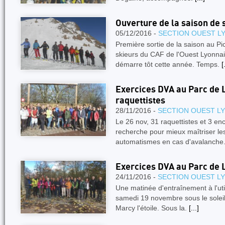
Ouverture de la saison de 
05/12/2016 -
SECTION OUEST L
Première sortie de la saison au Pi
skieurs du CAF de l'Ouest Lyonnai
démarre tôt cette année. Temps.
[
Exercices DVA au Parc de L
raquettistes
28/11/2016 -
SECTION OUEST L
Le 26 nov, 31 raquettistes et 3 en
recherche pour mieux maîtriser le
automatismes en cas d'avalanche
Exercices DVA au Parc de 
24/11/2016 -
SECTION OUEST L
Une matinée d'entraînement à l'util
samedi 19 novembre sous le soleil
Marcy l'étoile. Sous la.
[...]