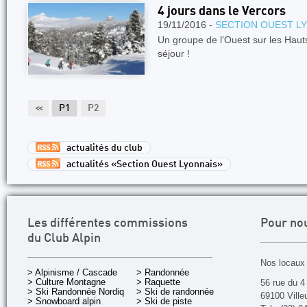
4 jours dans le Vercors
19/11/2016 -
SECTION OUEST L
Un groupe de l'Ouest sur les Haut
séjour !
<<
P1
P2
actualités du club
actualités «Section Ouest Lyonnais»
Les différentes commissions
Pour no
du Club Alpin
Nos locaux 
> Alpinisme / Cascade
> Randonnée
> Culture Montagne
> Raquette
56 rue du 4
> Ski Randonnée Nordique
> Ski de randonnée
69100 Ville
> Snowboard alpin
> Ski de piste