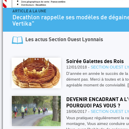
ARTICLE A LA UNE
Decathlon rappelle ses modèles de dégaine
Vertika"
Les actus
Section Ouest Lyonnais
Soirée Galettes des Rois
12/01/2018 -
SECTION OUEST L
D’année en année le succès de la 
dément pas. Merci à toutes et à to
agréable moment de convivialité.
[
DEVENIR ENCADRANT A L
POURQUOI PAS VOUS ?
18/06/2017 -
SECTION OUEST L
Vous pratiquez régulièrement la r
montagne, Vous aimez conduire un 