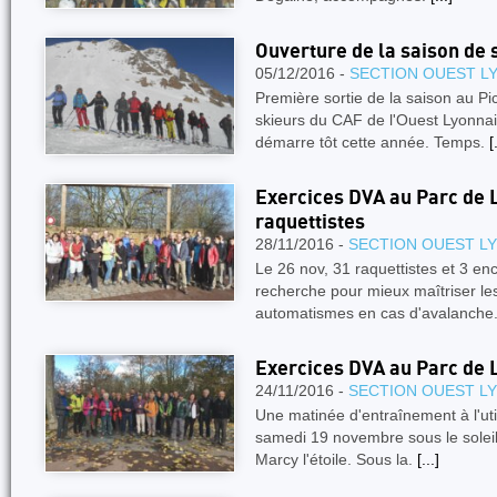
Ouverture de la saison de 
05/12/2016 -
SECTION OUEST L
Première sortie de la saison au Pi
skieurs du CAF de l'Ouest Lyonnai
démarre tôt cette année. Temps.
[
Exercices DVA au Parc de L
raquettistes
28/11/2016 -
SECTION OUEST L
Le 26 nov, 31 raquettistes et 3 en
recherche pour mieux maîtriser le
automatismes en cas d'avalanche
Exercices DVA au Parc de 
24/11/2016 -
SECTION OUEST L
Une matinée d'entraînement à l'util
samedi 19 novembre sous le soleil
Marcy l'étoile. Sous la.
[...]