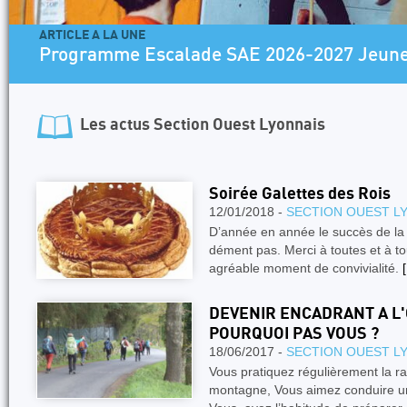
ARTICLE A LA UNE
Programme Escalade SAE 2026-2027 Jeun
Les actus
Section Ouest Lyonnais
Soirée Galettes des Rois
12/01/2018 -
SECTION OUEST L
D’année en année le succès de la 
dément pas. Merci à toutes et à to
agréable moment de convivialité.
[
DEVENIR ENCADRANT A L
POURQUOI PAS VOUS ?
18/06/2017 -
SECTION OUEST L
Vous pratiquez régulièrement la r
montagne, Vous aimez conduire un 