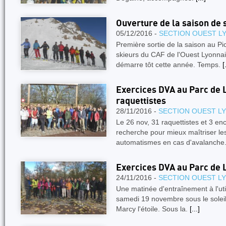
Ouverture de la saison de 
05/12/2016 -
SECTION OUEST L
Première sortie de la saison au Pi
skieurs du CAF de l'Ouest Lyonnai
démarre tôt cette année. Temps.
[
Exercices DVA au Parc de L
raquettistes
28/11/2016 -
SECTION OUEST L
Le 26 nov, 31 raquettistes et 3 en
recherche pour mieux maîtriser le
automatismes en cas d'avalanche
Exercices DVA au Parc de 
24/11/2016 -
SECTION OUEST L
Une matinée d'entraînement à l'util
samedi 19 novembre sous le soleil
Marcy l'étoile. Sous la.
[...]