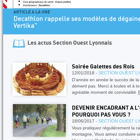
ARTICLE A LA UNE
Decathlon rappelle ses modèles de dégaine
Vertika"
Les actus
Section Ouest Lyonnais
Soirée Galettes des Rois
12/01/2018 -
SECTION OUEST L
D’année en année le succès de la 
dément pas. Merci à toutes et à to
agréable moment de convivialité.
[
DEVENIR ENCADRANT A L
POURQUOI PAS VOUS ?
18/06/2017 -
SECTION OUEST L
Vous pratiquez régulièrement la r
montagne, Vous aimez conduire un 