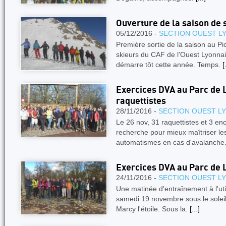
Ouverture de la saison de 
05/12/2016 -
SECTION OUEST L
Première sortie de la saison au Pi
skieurs du CAF de l'Ouest Lyonnai
démarre tôt cette année. Temps.
[
Exercices DVA au Parc de L
raquettistes
28/11/2016 -
SECTION OUEST L
Le 26 nov, 31 raquettistes et 3 en
recherche pour mieux maîtriser le
automatismes en cas d'avalanche
Exercices DVA au Parc de 
24/11/2016 -
SECTION OUEST L
Une matinée d'entraînement à l'util
samedi 19 novembre sous le soleil
Marcy l'étoile. Sous la.
[...]