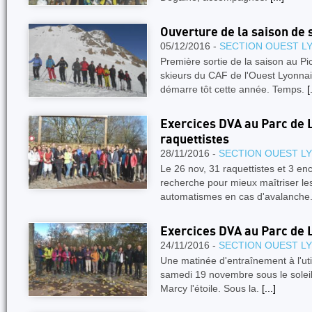
Ouverture de la saison de 
05/12/2016 -
SECTION OUEST L
Première sortie de la saison au Pi
skieurs du CAF de l'Ouest Lyonnai
démarre tôt cette année. Temps.
[
Exercices DVA au Parc de L
raquettistes
28/11/2016 -
SECTION OUEST L
Le 26 nov, 31 raquettistes et 3 en
recherche pour mieux maîtriser le
automatismes en cas d'avalanche
Exercices DVA au Parc de 
24/11/2016 -
SECTION OUEST L
Une matinée d'entraînement à l'util
samedi 19 novembre sous le soleil
Marcy l'étoile. Sous la.
[...]