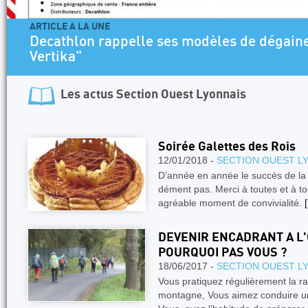
ARTICLE A LA UNE
Decathlon rappelle ses modèles de dégaine
Vertika"
Les actus
Section Ouest Lyonnais
Soirée Galettes des Rois
12/01/2018 -
SECTION OUEST L
D’année en année le succès de la 
dément pas. Merci à toutes et à to
agréable moment de convivialité.
[
DEVENIR ENCADRANT A L
POURQUOI PAS VOUS ?
18/06/2017 -
SECTION OUEST L
Vous pratiquez régulièrement la r
montagne, Vous aimez conduire un 