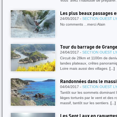
Vous avez l’habitude de préparer
Les plus beaux passages 
24/05/2017 -
SECTION OUEST L
No comments ...merci Alain
Tour du barrage de Grang
24/04/2017 -
SECTION OUEST L
Circuit de 28km et 1100m de deniv
landes plateaux, crêtes panoramiqu
Loire mais aussi des villages.
[...]
Randonnées dans le massif
04/04/2017 -
SECTION OUEST L
Tantôt sur les sommets dominant l
lièges torturés par le vent et des
massif, tantôt sur les sentiers.
[...]
Les Sept Laux en raquette