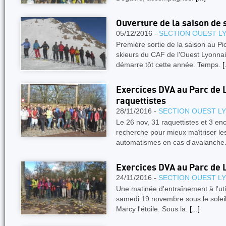
Ouverture de la saison de 
05/12/2016 -
SECTION OUEST L
Première sortie de la saison au Pi
skieurs du CAF de l'Ouest Lyonnai
démarre tôt cette année. Temps.
[
Exercices DVA au Parc de L
raquettistes
28/11/2016 -
SECTION OUEST L
Le 26 nov, 31 raquettistes et 3 en
recherche pour mieux maîtriser le
automatismes en cas d'avalanche
Exercices DVA au Parc de 
24/11/2016 -
SECTION OUEST L
Une matinée d'entraînement à l'util
samedi 19 novembre sous le soleil
Marcy l'étoile. Sous la.
[...]