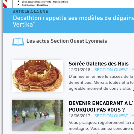
ARTICLE A LA UNE
Decathlon rappelle ses modèles de dégaine
Vertika"
Les actus
Section Ouest Lyonnais
Soirée Galettes des Rois
12/01/2018 -
SECTION OUEST L
D’année en année le succès de la 
dément pas. Merci à toutes et à to
agréable moment de convivialité.
[
DEVENIR ENCADRANT A L
POURQUOI PAS VOUS ?
18/06/2017 -
SECTION OUEST L
Vous pratiquez régulièrement la r
montagne, Vous aimez conduire un 