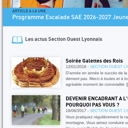
ARTICLE A LA UNE
Programme Escalade SAE 2026-2027 Jeun
Les actus
Section Ouest Lyonnais
Soirée Galettes des Rois
12/01/2018 -
SECTION OUEST L
D’année en année le succès de la 
dément pas. Merci à toutes et à to
agréable moment de convivialité.
[
DEVENIR ENCADRANT A L
POURQUOI PAS VOUS ?
18/06/2017 -
SECTION OUEST L
Vous pratiquez régulièrement la r
montagne, Vous aimez conduire un 