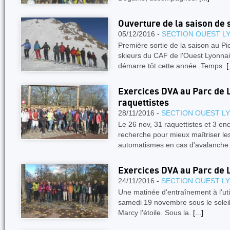
Ouverture de la saison de 
05/12/2016 -
SECTION OUEST L
Première sortie de la saison au Pi
skieurs du CAF de l'Ouest Lyonnai
démarre tôt cette année. Temps.
[
Exercices DVA au Parc de L
raquettistes
28/11/2016 -
SECTION OUEST L
Le 26 nov, 31 raquettistes et 3 en
recherche pour mieux maîtriser le
automatismes en cas d'avalanche
Exercices DVA au Parc de 
24/11/2016 -
SECTION OUEST L
Une matinée d'entraînement à l'util
samedi 19 novembre sous le soleil
Marcy l'étoile. Sous la.
[...]