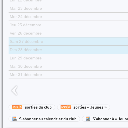
Lun 22 décembre
Mar 23 décembre
Mer 24 décembre
Jeu 25 décembre
Ven 26 décembre
Sam 27 décembre
Dim 28 décembre
Lun 29 décembre
Mar 30 décembre
Mer 31 décembre
sorties du club
sorties « Jeunes »
S'abonner au calendrier du club
S'abonner à « Jeun