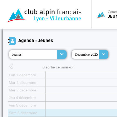
Commi
JEU
Agenda : Jeunes
Jeunes
Décembre 2025
0 sortie ce mois-ci :
Lun 1 décembre
Mar 2 décembre
Mer 3 décembre
Jeu 4 décembre
Ven 5 décembre
Sam 6 décembre