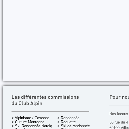
Les différentes commissions
Pour no
du Club Alpin
Nos locaux 
> Alpinisme / Cascade
> Randonnée
> Culture Montagne
> Raquette
56 rue du 4
> Ski Randonnée Nordique
> Ski de randonnée
69100 Ville