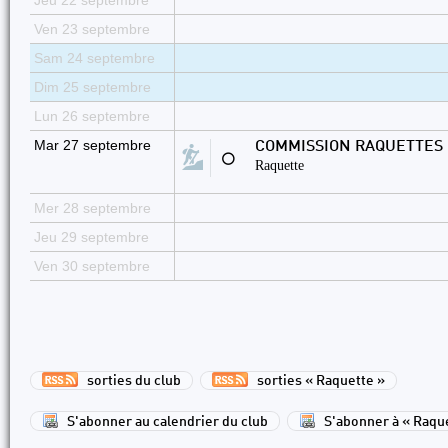
Jeu 22 septembre
Ven 23 septembre
Sam 24 septembre
Dim 25 septembre
Lun 26 septembre
Mar 27 septembre
COMMISSION RAQUETTES
⚪
Raquette
Mer 28 septembre
Jeu 29 septembre
Ven 30 septembre
sorties du club
sorties « Raquette »
S'abonner au calendrier du club
S'abonner à « Raqu