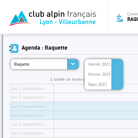
Commi
RAQ
Agenda : Raquette
Raquette
Janvier 2023
Février 2023
1 sortie ce mois-ci :
Mars 2023
Jeu 1 septembre
Ven 2 septembre
Sam 3 septembre
Dim 4 septembre
Lun 5 septembre
Mar 6 septembre