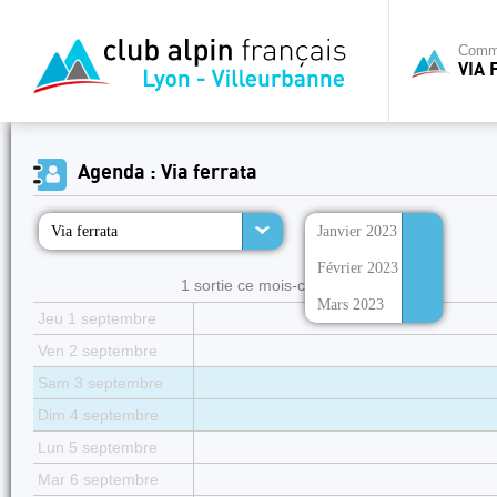
Commi
VIA 
Agenda : Via ferrata
Via ferrata
Janvier 2023
Février 2023
1 sortie ce mois-ci :
Mars 2023
Jeu 1 septembre
Ven 2 septembre
Sam 3 septembre
Dim 4 septembre
Lun 5 septembre
Mar 6 septembre