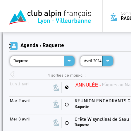
Commi
RAQ
Agenda : Raquette
Raquette
Avril 2024
4 sorties ce mois-ci :
Lun 1 avril
ANNULÉE -
Pâques au Nan
🚫
Mar 2 avril
REUNION ENCADRANTS C
⚪
Raquette
Mer 3 avril
Crête W synclinal de Saou
⚪
Raquette