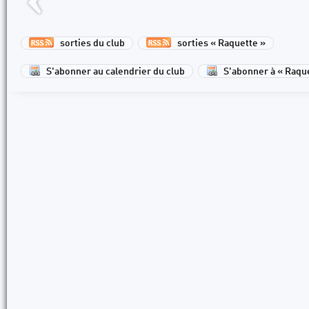
sorties du club
sorties « Raquette »
S'abonner au calendrier du club
S'abonner à « Raqu