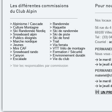
Les différentes commissions
Pour no
du Club Alpin
Nos locaux 
> Alpinisme / Cascade
> Randonnée
> Culture Montagne
> Raquette
56 rue du 4
> Ski Randonnée Nordique
> Ski de randonnée
69100 Ville
> Snowboard alpin
> Ski de piste
Tel : (33) 0
> Publics éloignés
> Ski de fond
> Marche nordique
> Trail
Courriel :
ac
> Jeunes
> Via ferrata
> Mini CAF
> VTT Vélo de montagne
PERMANEN
> Snowboard rando
> Formation / Sécurité
Nous vous a
> Canyon
> Environnement durable
> Escalade
> Vie du club
> le mardi 
> le jeudi 
> Voir les responsables par commission
PERMANE
materiel@cl
> le mardi 
> le jeudi 
🚧
UN PR