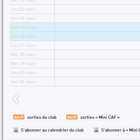
Mer 22 mars
Jeu 23 mars
Ven 24 mars
Sam 25 mars
Dim 26 mars
Lun 27 mars
Mar 28 mars
Mer 29 mars
Jeu 30 mars
Ven 31 mars
sorties du club
sorties « Mini CAF »
S'abonner au calendrier du club
S'abonner à « Mini 