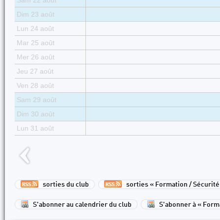
Sam 22 août
Dim 23 août
Lun 24 août
Mar 25 août
Mer 26 août
Jeu 27 août
Ven 28 août
Sam 29 août
Dim 30 août
Lun 31 août
sorties du club
sorties « Formation / Sécurité
S'abonner au calendrier du club
S'abonner à « Forma