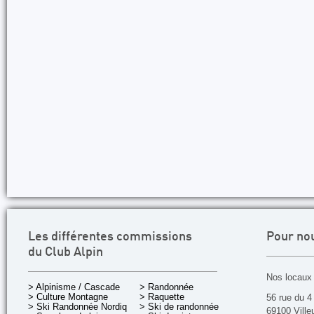
Les différentes commissions
Pour no
du Club Alpin
Nos locaux 
> Alpinisme / Cascade
> Randonnée
> Culture Montagne
> Raquette
56 rue du 4
> Ski Randonnée Nordique
> Ski de randonnée
69100 Ville