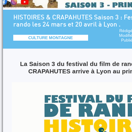
HISTOIRES & CRAPAHUTES Saison 3 : Fest
rando les 24 mars et 20 avril à Lyon .
Rédig
Modifi
CULTURE MONTAGNE
Publi
La Saison 3 du festival du film de r
CRAPAHUTES arrive à Lyon au pri