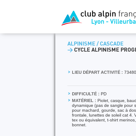
ALPINISME / CASCADE
>
CYCLE ALPINISME PROG
LIEU DÉPART ACTIVITÉ :
73480
DIFFICULTÉ :
PD
MATÉRIEL :
Piolet, casque, bau
dynamique (pas de sangle pour s
pour machard, gourde, sac à dos 
frontale, lunettes de soleil cat 4
tex ou équivalent, t-shirt merinos
bonnet.