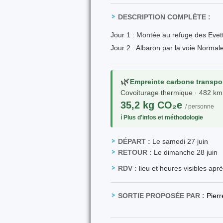
DESCRIPTION COMPLÈTE :
Jour 1 : Montée au refuge des Evet
Jour 2 : Albaron par la voie Normal
🌿
Empreinte carbone transpo
Covoiturage thermique · 482 km 
35,2 kg CO₂e
/ personne
ℹ️ Plus d'infos et méthodologie
DÉPART :
Le samedi 27 juin
RETOUR :
Le dimanche 28 juin
RDV :
lieu et heures visibles apr
SORTIE PROPOSÉE PAR :
Pierr