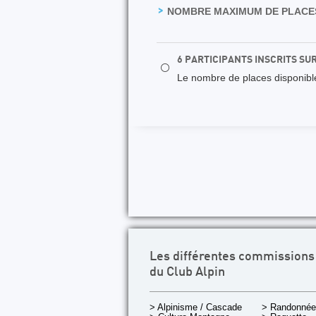
NOMBRE MAXIMUM DE PLACES
6 PARTICIPANTS INSCRITS SU
⚪
Le nombre de places disponibles
Les différentes commissions
du Club Alpin
> Alpinisme / Cascade
> Randonnée