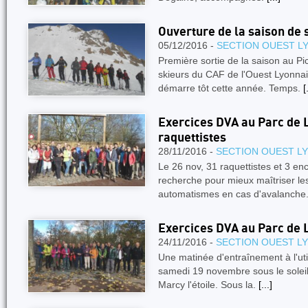
Ouverture de la saison de 
05/12/2016 -
SECTION OUEST L
Première sortie de la saison au Pi
skieurs du CAF de l'Ouest Lyonnai
démarre tôt cette année. Temps.
[
Exercices DVA au Parc de L
raquettistes
28/11/2016 -
SECTION OUEST L
Le 26 nov, 31 raquettistes et 3 en
recherche pour mieux maîtriser le
automatismes en cas d'avalanche
Exercices DVA au Parc de 
24/11/2016 -
SECTION OUEST L
Une matinée d'entraînement à l'util
samedi 19 novembre sous le soleil
Marcy l'étoile. Sous la.
[...]