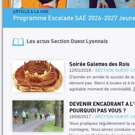
ARTICLE A LA UNE
Programme Escalade SAE 2026-2027 Jeune
Les actus
Section Ouest Lyonnais
Soirée Galettes des Rois
12/01/2018 -
SECTION OUEST L
D’année en année le succès de la 
dément pas. Merci à toutes et à to
agréable moment de convivialité.
[
DEVENIR ENCADRANT A L
POURQUOI PAS VOUS ?
18/06/2017 -
SECTION OUEST L
Vous pratiquez régulièrement la r
montagne, Vous aimez conduire un 