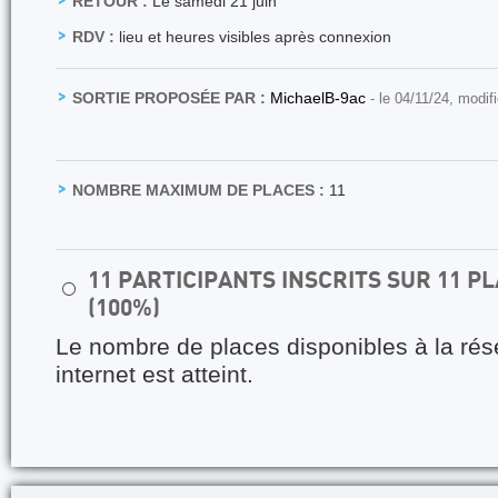
RETOUR :
Le samedi 21 juin
RDV :
lieu et heures visibles après connexion
SORTIE PROPOSÉE PAR :
MichaelB-9ac
- le 04/11/24, modif
NOMBRE MAXIMUM DE PLACES :
11
11 PARTICIPANTS INSCRITS SUR 11 
⚪
(100%)
Le nombre de places disponibles à la rés
internet est atteint.