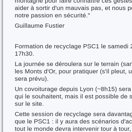
montagne pour faire connaître ces gestes
aider à sortir d'un mauvais pas, et nous p
notre passion en sécurité."
Guillaume Fustier
Formation de recyclage PSC1 le samedi 
17h30.
La journée se déroulera sur le terrain (sa
les Monts d'Or, pour pratiquer (s'il pleut, 
sera prévu).
Un covoiturage depuis Lyon (~8h15) sera
qui le souhaitent, mais il est possible de
sur le site.
Cette session de recyclage sera davantag
que le PSC1 : il y aura des scénarios d'ac
tout le monde devra intervenir tour à tour,