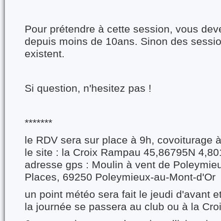
Pour prétendre à cette session, vous de
depuis moins de 10ans. Sinon des sessi
existent.
Si question, n'hesitez pas !
*******
le RDV sera sur place à 9h, covoiturage à 
le site : la Croix Rampau 45,86795N 4,8
adresse gps : Moulin à vent de Poleymie
Places, 69250 Poleymieux-au-Mont-d'Or
un point météo sera fait le jeudi d'avant e
la journée se passera au club ou à la Cr