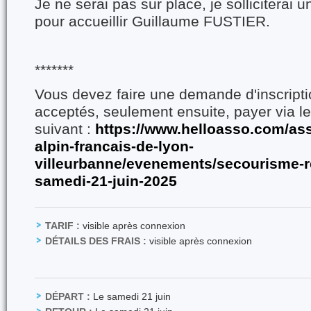
Je ne serai pas sur place, je solliciterai 
pour accueillir Guillaume FUSTIER.
*******
Vous devez faire une demande d'inscriptio
acceptés, seulement ensuite, payer via le
suivant :
https://www.helloasso.com/ass
alpin-francais-de-lyon-
villeurbanne/evenements/secourisme-r
samedi-21-juin-2025
TARIF :
visible après connexion
DÉTAILS DES FRAIS :
visible après connexion
DÉPART :
Le samedi 21 juin