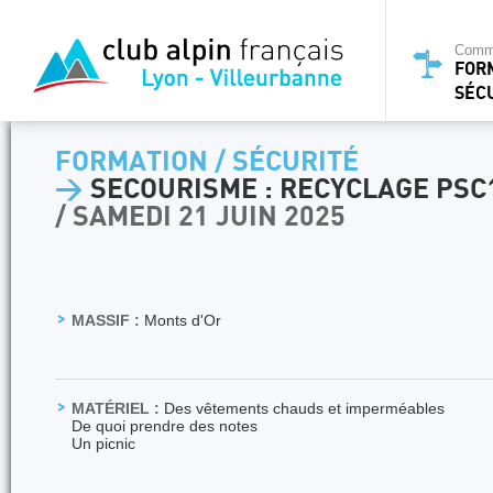
Commi
FOR
SÉC
FORMATION / SÉCURITÉ
>
SECOURISME : RECYCLAGE PSC
/ SAMEDI 21 JUIN 2025
MASSIF :
Monts d'Or
MATÉRIEL :
Des vêtements chauds et imperméables
De quoi prendre des notes
Un picnic