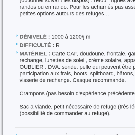
(optionnel suivant les dispos) : retour Tignes ave
randos ou en rando. Pour les acharnés pas asse
petites options autours des refuges…
DÉNIVELÉ :
1000 à 1200/j m
DIFFICULTÉ :
R
MATÉRIEL :
Carte CAF, doudoune, frontale, ga
rechange, lunettes de soleil, crème solaire, ap
OUBLIER : DVA, sonde, pelle qui peuvent être p
participation aux frais, boots, splitboard, bâton
visserie de rechange. Casque recommandé.
Crampons (pas besoin d'expérience précédente
Sac a viande, petit nécessaire de refuge (très lé
(possibilité de commander au refuge).