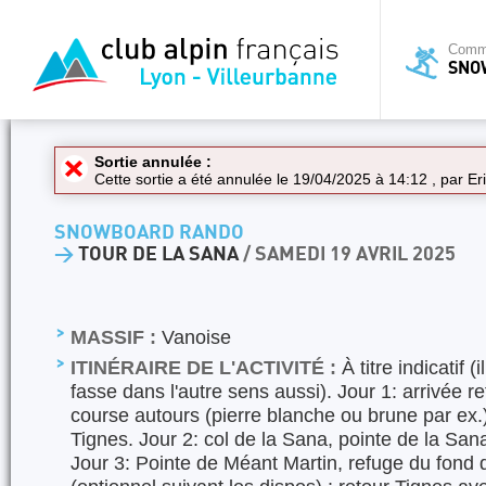
Commi
SNO
Sortie annulée :
Cette sortie a été annulée le 19/04/2025 à 14:12 , par
Er
SNOWBOARD RANDO
>
TOUR DE LA SANA
/ SAMEDI 19 AVRIL 2025
MASSIF :
Vanoise
ITINÉRAIRE DE L'ACTIVITÉ :
À titre indicatif (
fasse dans l'autre sens aussi). Jour 1: arrivée r
course autours (pierre blanche ou brune par ex.)
Tignes. Jour 2: col de la Sana, pointe de la Sa
Jour 3: Pointe de Méant Martin, refuge du fond 