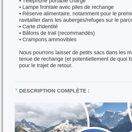
•⁠ ⁠Téléphone portable chargé
•⁠ ⁠Lampe frontale avec piles de rechange
•⁠ ⁠Réserve alimentaire, notamment pour le premie
ravitailler dans les auberges/refuges sur le parc
•⁠ ⁠Carte d'identité
•⁠ ⁠Bâtons de trail (recommandés)
•⁠ ⁠Crampons ammovibles
Nous pourrons laisser de petits sacs dans les m
tenue de rechange (et potentiellement de quoi fai
pour le trajet de retour.
DESCRIPTION COMPLÈTE :