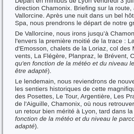
Départ en minibus de Lyon vendredi 3 juil
direction Chamonix. Briefing sur la route, 
Vallorcine. Après une nuit dans un bel hôt
Spa, nous prendrons le départ de notre 
De Vallorcine, nous irons jusqu’à Chamon
l'envers la première moitié de la trace : L
d'Emosson, chalets de la Loriaz, col des 
vents, La Flégère, Planpraz, le Brévent, 
qu'en fonction de la météo et du niveau l
être adapté
).
Le lendemain, nous reviendrons de nouv
les sentiers historiques de cette magnifiqu
des Posettes, Le Tour, Argentière, Les P
de l'Aiguille, Chamonix, où nous retrouve
un retour bien mérité à Lyon, tard dans la 
fonction de la météo et du niveau le parc
adapté
).