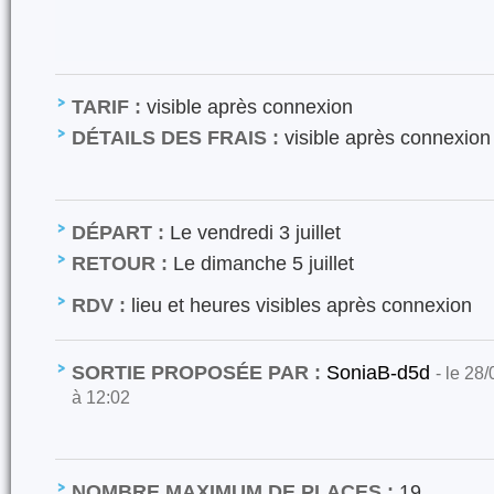
TARIF :
visible après connexion
DÉTAILS DES FRAIS :
visible après connexion
DÉPART :
Le vendredi 3 juillet
RETOUR :
Le dimanche 5 juillet
RDV :
lieu et heures visibles après connexion
SORTIE PROPOSÉE PAR :
SoniaB-d5d
- le 28
à 12:02
NOMBRE MAXIMUM DE PLACES :
19