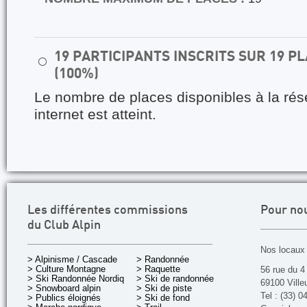
19 PARTICIPANTS INSCRITS SUR 19 
⚪
(100%)
Le nombre de places disponibles à la rés
internet est atteint.
Les différentes commissions
Pour no
du Club Alpin
Nos locaux 
> Alpinisme / Cascade
> Randonnée
> Culture Montagne
> Raquette
56 rue du 4
> Ski Randonnée Nordique
> Ski de randonnée
69100 Ville
> Snowboard alpin
> Ski de piste
Tel : (33) 0
> Publics éloignés
> Ski de fond