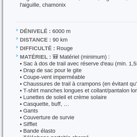
l'aiguille, chamonix
DÉNIVELÉ :
6000 m
DISTANCE :
90 km
DIFFICULTÉ :
Rouge
MATÉRIEL :
🎒 Matériel (minimum) :
•⁠ ⁠Sac à dos de trail avec réserve d'eau (min. 1,5
•⁠ ⁠Drap de sac pour le gite
•⁠ ⁠Coupe-vent imperméable
•⁠ ⁠Chaussures de trail à crampons (en évitant qu
•⁠ ⁠T-shirt manches longues et collant/pantalon l
•⁠ ⁠Lunettes de soleil et crème solaire
•⁠ ⁠Casquette, buff, …
•⁠ ⁠Gants
•⁠ ⁠Couverture de survie
•⁠ ⁠Sifflet
•⁠ ⁠Bande élasto