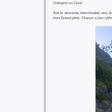
Orangina ou Coca.
Suit la descente interminable vers l
mon Grand-père. Chacun a son rythme