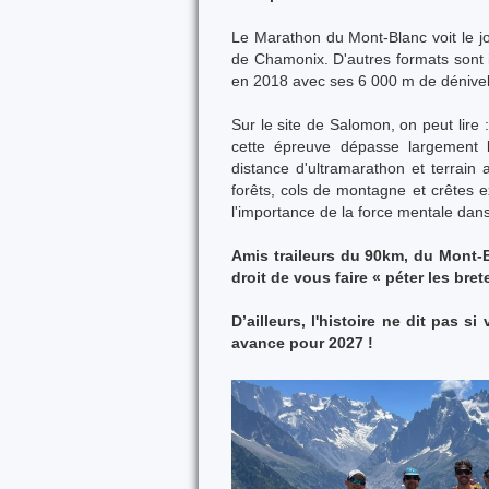
Le Marathon du Mont-Blanc voit le j
de Chamonix. D'autres formats sont in
en 2018 avec ses 6 000 m de dénivel
Sur le site de Salomon, on peut lire
cette épreuve dépasse largement l
distance d'ultramarathon et terrain 
forêts, cols de montagne et crêtes 
l'importance de la force mentale dans
Amis traileurs du 90km, du Mont-B
droit de vous faire « péter les bre
D’ailleurs, l'histoire ne dit pas s
avance pour 2027 !