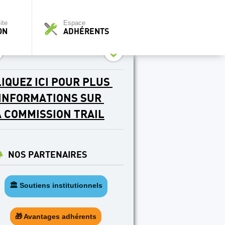
ite
Espace
ON
ADHÉRENTS
IQUEZ ICI POUR PLUS
'INFORMATIONS SUR
A COMMISSION TRAIL
NOS PARTENAIRES
🏛️ Soutiens institutionnels
🎁 Avantages adhérents