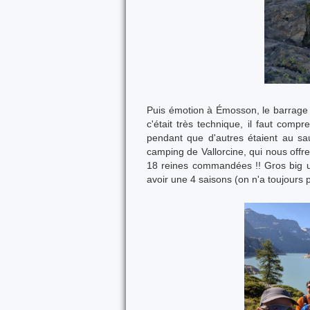
Puis émotion à Émosson, le barrage 
c'était très technique, il faut compre
pendant que d'autres étaient au sau
camping de Vallorcine, qui nous offre
18 reines commandées !! Gros big up
avoir une 4 saisons (on n'a toujours p