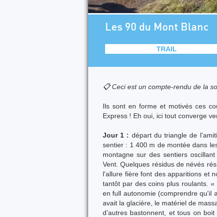
Les 90 du Mont Blanc
TRAIL
📋 Ceci est un compte-rendu de la so
Ils sont en forme et motivés ces c
Express ! Eh oui, ici tout converge ve
Jour 1 :
départ du triangle de l'ami
sentier : 1 400 m de montée dans les
montagne sur des sentiers oscillant
Vent. Quelques résidus de névés rési
l'allure fière font des apparitions et
tantôt par des coins plus roulants. 
en full autonomie (comprendre qu'il 
avait la glacière, le matériel de mas
d’autres bastonnent, et tous on boi