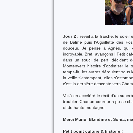
Jour 2
: réveil à la fraîche, le soleil
de Balme puis l'Aiguillette des Po
douceur. Je pense à Agnès, qui 
incroyable. Bref, avançons ! Petit ca
dans un souci de perf, décident d
Montenvers histoire d'optimiser le
temps-là, les autres déroulent sous le
la veille s'estompent, elles s'estomper
c'est la dernière descente vers Cham
Voilà en accéléré le récit d’un super
troubler. Chaque coureur a pu se chal
et de haute montagne.
Merci Manu, Blandine et Sonia, me
Petit point culture & histoire :