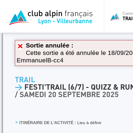
Commi
TRAI
Sortie annulée :
Cette sortie a été annulée le 18/09/20
EmmanuelB-cc4
TRAIL
>
FESTI'TRAIL (6/7) - QUIZZ & RU
/ SAMEDI 20 SEPTEMBRE 2025
ITINÉRAIRE DE L'ACTIVITÉ :
Lieu à définir