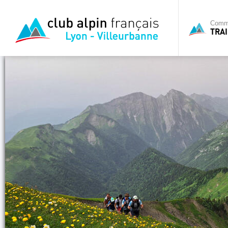
Commi
TRAI