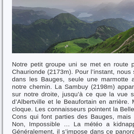
Notre petit groupe uni se met en route p
Chaurionde (2173m). Pour l’instant, nous
dans les Bauges, seule une marmotte a 
notre chemin. La Sambuy (2198m) appara
sur notre droite, jusqu’à ce que la vue s
d’Albertville et le Beaufortain en arrière
cloque. Les connaisseurs pointent la Belle
Cons qui font parties des Bauges, mais c
Non, Impossible … La météo a kidnapp
Généralement, il s’impose dans ce panora