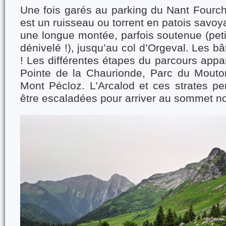
Une fois garés au parking du Nant Fourc
est un ruisseau ou torrent en patois savo
une longue montée, parfois soutenue (pet
dénivelé !), jusqu’au col d’Orgeval. Les bâ
! Les différentes étapes du parcours appa
Pointe de la Chaurionde, Parc du Mouto
Mont Pécloz. L’Arcalod et ces strates p
être escaladées pour arriver au sommet no