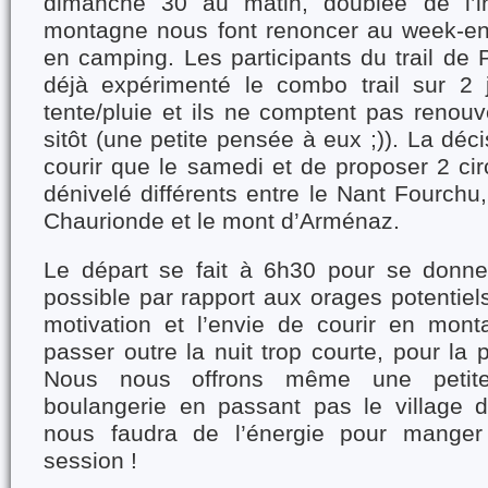
dimanche 30 au matin, doublée de l’in
montagne nous font renoncer au week-end 
en camping. Les participants du trail de
déjà expérimenté le combo trail sur 2 
tente/pluie et ils ne comptent pas renouv
sitôt (une petite pensée à eux ;)). La déc
courir que le samedi et de proposer 2 cir
dénivelé différents entre le Nant Fourchu,
Chaurionde et le mont d’Arménaz.
Le départ se fait à 6h30 pour se donne
possible par rapport aux orages potentiels
motivation et l’envie de courir en mon
passer outre la nuit trop courte, pour la 
Nous nous offrons même une petit
boulangerie en passant pas le village d
nous faudra de l’énergie pour manger
session !