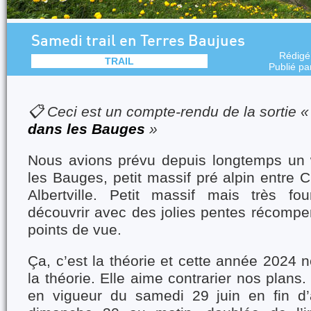
Samedi trail en Terres Baujues
Rédigé
TRAIL
Publié p
📋 Ceci est un compte-rendu de la sortie 
dans les Bauges
»
Nous avions prévu depuis longtemps un 
les Bauges, petit massif pré alpin entre
Albertville. Petit massif mais très f
découvrir avec des jolies pentes récomp
points de vue.
Ça, c’est la théorie et cette année 2024
la théorie. Elle aime contrarier nos plans
en vigueur du samedi 29 juin en fin d’