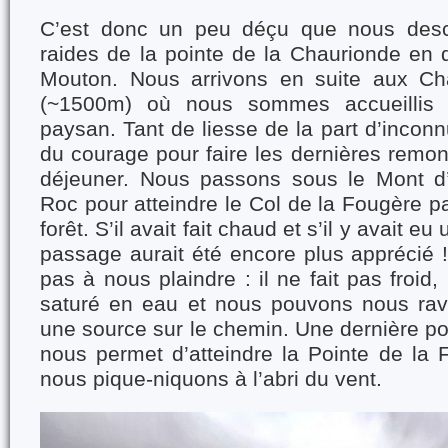
C’est donc un peu déçu que nous desc
raides de la pointe de la Chaurionde en 
Mouton. Nous arrivons en suite aux Ch
(~1500m) où nous sommes accueillis 
paysan. Tant de liesse de la part d’incon
du courage pour faire les dernières remo
déjeuner. Nous passons sous le Mont d’
Roc pour atteindre le Col de la Fougère pa
forêt. S’il avait fait chaud et s’il y avait e
passage aurait été encore plus apprécié 
pas à nous plaindre : il ne fait pas froid
saturé en eau et nous pouvons nous ravi
une source sur le chemin. Une dernière p
nous permet d’atteindre la Pointe de la
nous pique-niquons à l’abri du vent.