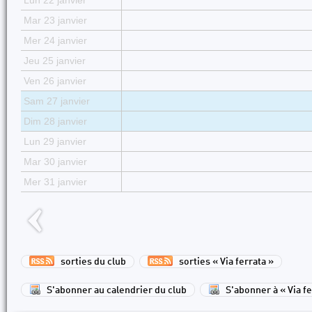
Lun 22 janvier
Mar 23 janvier
Mer 24 janvier
Jeu 25 janvier
Ven 26 janvier
Sam 27 janvier
Dim 28 janvier
Lun 29 janvier
Mar 30 janvier
Mer 31 janvier
sorties du club
sorties « Via ferrata »
S'abonner au calendrier du club
S'abonner à « Via fe