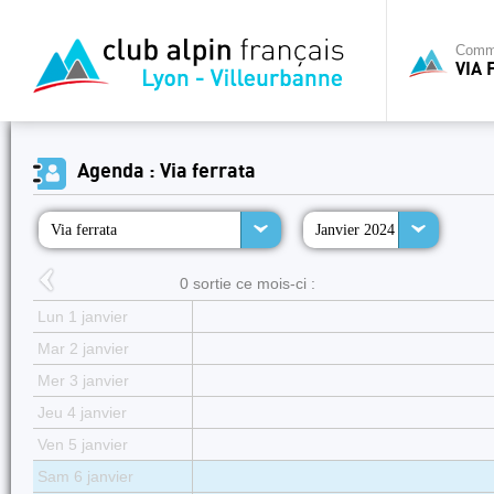
Commi
VIA 
Agenda : Via ferrata
Via ferrata
Janvier 2024
0 sortie ce mois-ci :
Lun 1 janvier
Mar 2 janvier
Mer 3 janvier
Jeu 4 janvier
Ven 5 janvier
Sam 6 janvier