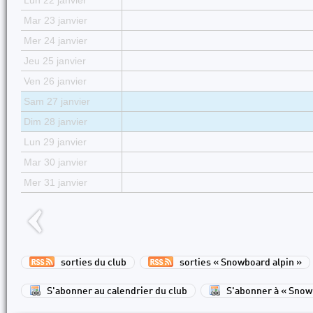
Lun 22 janvier
Mar 23 janvier
Mer 24 janvier
Jeu 25 janvier
Ven 26 janvier
Sam 27 janvier
Dim 28 janvier
Lun 29 janvier
Mar 30 janvier
Mer 31 janvier
sorties du club
sorties « Snowboard alpin »
S'abonner au calendrier du club
S'abonner à « Snow