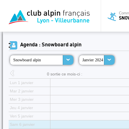
Commi
SNO
Agenda : Snowboard alpin
Snowboard alpin
Janvier 2024
0 sortie ce mois-ci :
Lun 1 janvier
Mar 2 janvier
Mer 3 janvier
Jeu 4 janvier
Ven 5 janvier
Sam 6 janvier