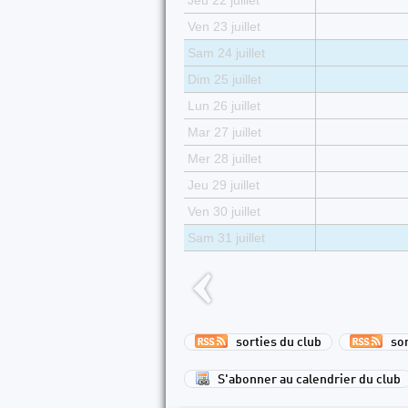
Jeu 22 juillet
Ven 23 juillet
Sam 24 juillet
Dim 25 juillet
Lun 26 juillet
Mar 27 juillet
Mer 28 juillet
Jeu 29 juillet
Ven 30 juillet
Sam 31 juillet
sorties du club
sort
S'abonner au calendrier du club