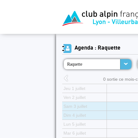
Agenda : Raquette
Raquette
0 sortie ce mois-ci
Jeu 1 juillet
Ven 2 juillet
Sam 3 juillet
Dim 4 juillet
Lun 5 juillet
Mar 6 juillet